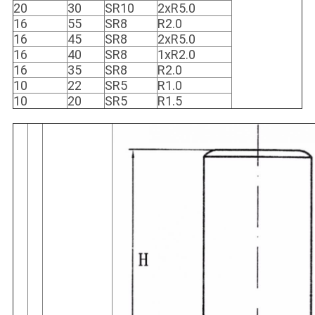
20
30
SR10
2xR5.0
16
55
SR8
R2.0
16
45
SR8
2xR5.0
16
40
SR8
1xR2.0
16
35
SR8
R2.0
10
22
SR5
R1.0
10
20
SR5
R1.5