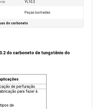
ria:
YL10.2
Peças lustradas
uas do carboneto
10.2 do carboneto de tungstênio do
aplicações
icação de perfuração.
abricação para fazer à
 tipos de