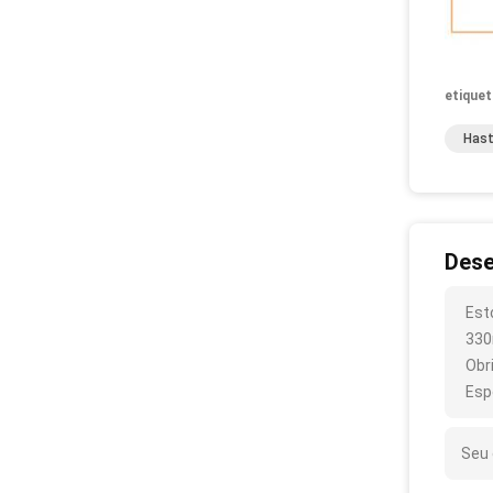
etiquet
Hast
Dese
Est
330
Obr
Esp