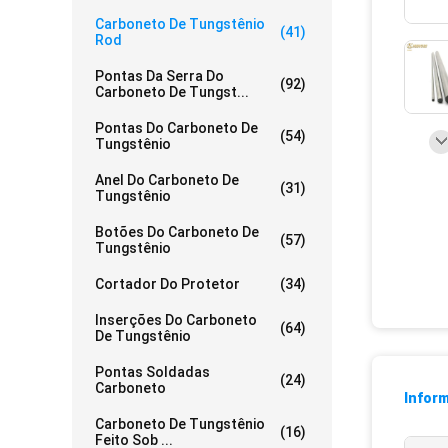
Carboneto De Tungstênio
(41)
Rod
Pontas Da Serra Do
(92)
Carboneto De Tungst...
Pontas Do Carboneto De
(54)
Tungstênio
Anel Do Carboneto De
(31)
Tungstênio
Botões Do Carboneto De
(57)
Tungstênio
Cortador Do Protetor
(34)
Inserções Do Carboneto
(64)
De Tungstênio
Pontas Soldadas
(24)
Carboneto
Infor
Carboneto De Tungstênio
(16)
Feito Sob ...