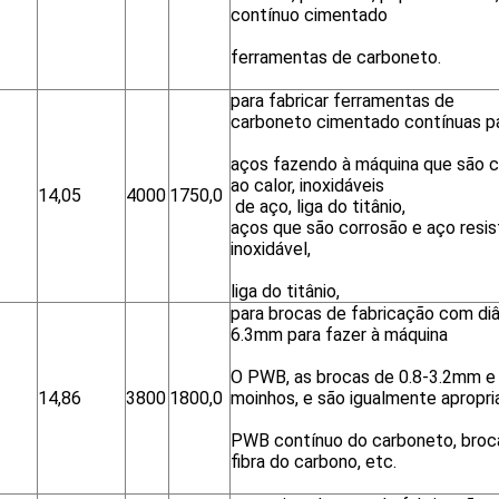
contínuo cimentado
ferramentas de carboneto.
para fabricar ferramentas de
carboneto cimentado contínuas p
aços fazendo à máquina que são c
ao calor, inoxidáveis
14,05
4000
1750,0
de aço, liga do titânio,
aços que são corrosão e aço resis
inoxidável,
liga do titânio,
para brocas de fabricação com di
6.3mm para fazer à máquina
O PWB, as brocas de 0.8-3.2mm e
14,86
3800
1800,0
moinhos, e são igualmente apropri
PWB contínuo do carboneto, broc
fibra do carbono, etc.