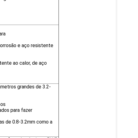
ara
orrosão e aço resistente
tente ao calor, de aço
âmetros grandes de 3.2-
 os
ados para fazer
as de 0.8-3.2mm como a