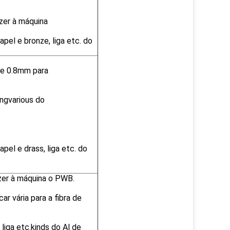
zer à máquina
papel e bronze, liga etc. do
de 0.8mm para
ngvarious do
papel e drass, liga etc. do
azer à máquina o PWB.
ar vária para a fibra de
 liga etc.kinds do Al de