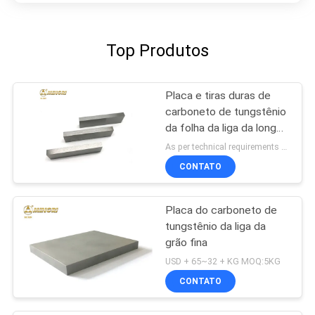
Top Produtos
Placa e tiras duras de
carboneto de tungstênio
da folha da liga da longa
vida para a ferramenta
As per technical requirements MOQ:5KG
de corte
CONTATO
Placa do carboneto de
tungstênio da liga da
grão fina
USD + 65~32 + KG MOQ:5KG
CONTATO