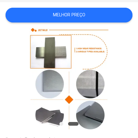
DO
MELHOR PREÇO
SITE
PRIVACY
POLICY