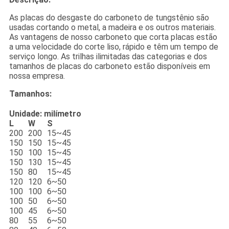
As placas do desgaste do carboneto de tungstênio são
usadas cortando o metal, a madeira e os outros materiais.
As vantagens de nosso carboneto que corta placas estão
a uma velocidade do corte liso, rápido e têm um tempo de
serviço longo. As trilhas ilimitadas das categorias e dos
tamanhos de placas do carboneto estão disponíveis em
nossa empresa.
Tamanhos:
Unidade: milímetro
L
W
S
200
200
15~45
150
150
15~45
150
100
15~45
150
130
15~45
150
80
15~45
120
120
6~50
100
100
6~50
100
50
6~50
100
45
6~50
80
55
6~50