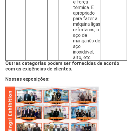
e força
térmica. É
apropriado
para fazer à
máquina ligas
refratárias, o
aço de
manganês de
aço
inoxidável,
alto, etc.
Outras categorias podem ser fornecidas de acordo
com as exigências de clientes.
Nossas exposições: