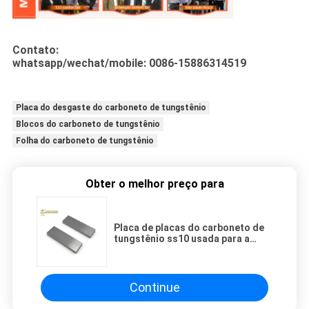
Contato:
whatsapp/wechat/mobile: 0086-15886314519
Placa do desgaste do carboneto de tungstênio
Blocos do carboneto de tungstênio
Folha do carboneto de tungstênio
Obter o melhor preço para
Placa de placas do carboneto de
tungstênio ss10 usada para a
folha do carboneto de tungstênio
das ferramentas de corte
Continue