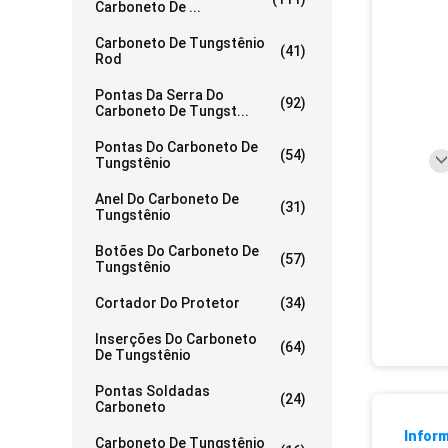
Carboneto De ...
Carboneto De Tungstênio
(41)
Rod
Pontas Da Serra Do
(92)
Carboneto De Tungst...
Pontas Do Carboneto De
(54)
Tungstênio
Anel Do Carboneto De
(31)
Tungstênio
Botões Do Carboneto De
(57)
Tungstênio
Cortador Do Protetor
(34)
Inserções Do Carboneto
(64)
De Tungstênio
Pontas Soldadas
(24)
Carboneto
Infor
Carboneto De Tungstênio