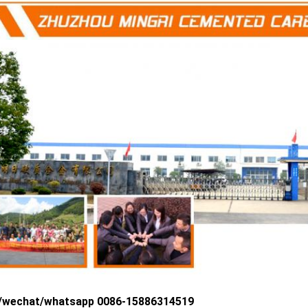
/wechat/whatsapp 0086-15886314519