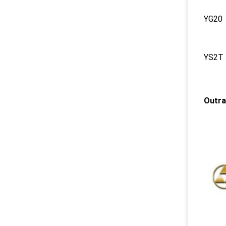
YG20
YS2T
Outra